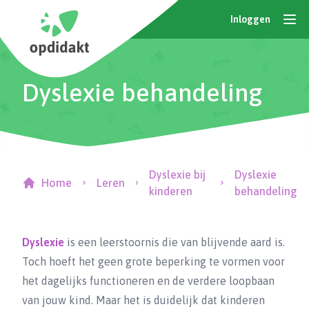
Inloggen
Dyslexie behandeling
Dyslexie bij
Dyslexie
Home
Leren
kinderen
behandeling
Dyslexie
is een leerstoornis die van blijvende aard is.
Toch hoeft het geen grote beperking te vormen voor
het dagelijks functioneren en de verdere loopbaan
van jouw kind. Maar het is duidelijk dat kinderen