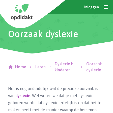
Inloggen
Oorzaak dyslexie
Dyslexie bij
Oorzaak
Home
Leren
kinderen
dyslexie
Het is nog onduidelijk wat de precieze oorzaak is
van
dyslexie
. Wel weten we dat je met dyslexie
geboren wordt, dat dyslexie erfelijk is en dat het te
maken heeft met de manier waarop de hersenen