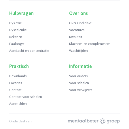
Hulpvragen
Over ons
Dyslexie
Over Opdidakt
Dyscalculie
Vacatures
Rekenen
Kwaliteit
Faalangst
Klachten en complimenten
Aandacht en concentratie
Wachttijden
Praktisch
Informatie
Downloads
Voor ouders
Locaties
Voor scholen
Contact
Voor verwijzers
Contact voor scholen
Aanmelden
Onderdeel van