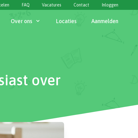
kelen
FAQ
Vacatures
Contact
Inloggen
Over ons
Locaties
Aanmelden
iast over