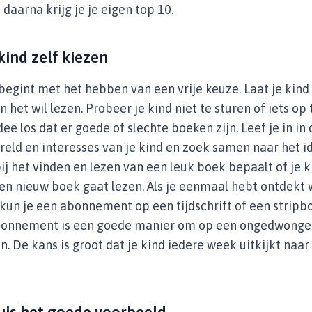
 daarna krijg je je eigen top 10.
 kind zelf kiezen
begint met het hebben van een vrije keuze. Laat je kind
 het wil lezen. Probeer je kind niet te sturen of iets op
dee los dat er goede of slechte boeken zijn. Leef je in in 
eld en interesses van je kind en zoek samen naar het i
ij het vinden en lezen van een leuk boek bepaalt of je k
n nieuw boek gaat lezen. Als je eenmaal hebt ontdekt w
kun je een abonnement op een tijdschrift of een strip
bonnement is een goede manier om op een ongedwonge
n. De kans is groot dat je kind iedere week uitkijkt naa
huis het goede voorbeeld