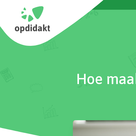
Inloggen
Hoe maak