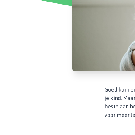
Goed kunnen 
je kind. Maa
beste aan h
voor meer le