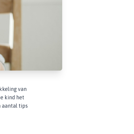
kkeling van
je kind het
 aantal tips