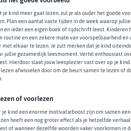
dat je kind meer gaat lezen, zul je als ouder het goede vo
. Plan een aantal vaste tijden in de week waarop jullie 
 en ieder een eigen boek of tijdschrift leest. Kinderen
n routine en een zekere mate van voorspelbaarheid en
 met elkaar te lezen. Je zult merken dat je kind uiteinde
ar jullie gezamenlijk leesmoment. Vertel enthousiast ov
eest. Hierdoor slaat jouw leesplezier vast over op je kind
lezen afwisselen door om de beurt samen te lezen of do
.
ezen of voorlezen
 je kind een enorme motivatieboost zijn om samen een 
ezen heeft een nog groter effect als je hetzelfde verha
est of wanneer dezelfde woorden vaker voorkomen in de