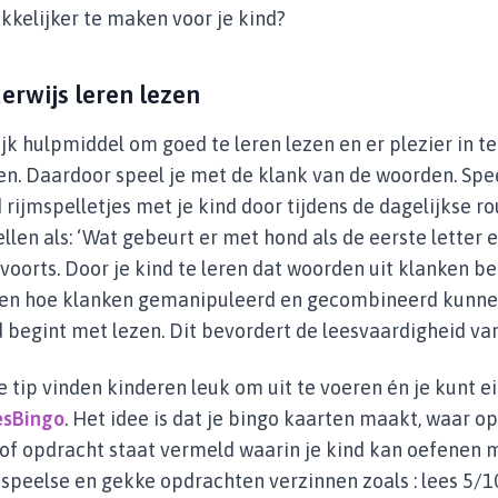
kkelijker te maken voor je kind?
derwijs leren lezen
jk hulpmiddel om goed te leren lezen en er plezier in te k
n. Daardoor speel je met de klank van de woorden. Spe
 rijmspelletjes met je kind door tijdens de dagelijkse ro
ellen als: ‘Wat gebeurt er met hond als de eerste letter
voorts. Door je kind te leren dat woorden uit klanken be
jpen hoe klanken gemanipuleerd en gecombineerd kunn
d begint met lezen. Dit bevordert de leesvaardigheid van
 tip vinden kinderen leuk om uit te voeren én je kunt e
esBingo
. Het idee is dat je bingo kaarten maakt, waar op
 of opdracht staat vermeld waarin je kind kan oefenen m
i speelse en gekke opdrachten verzinnen zoals : lees 5/