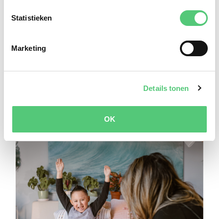
Publiek delen
Statistieken
Marketing
Details tonen
Gerelateerde Artikelen
OK