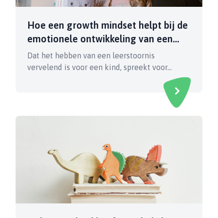
Hoe een growth mindset helpt bij de
emotionele ontwikkeling van een
kind met een leerstoornis
Dat het hebben van een leerstoornis
vervelend is voor een kind, spreekt voor…