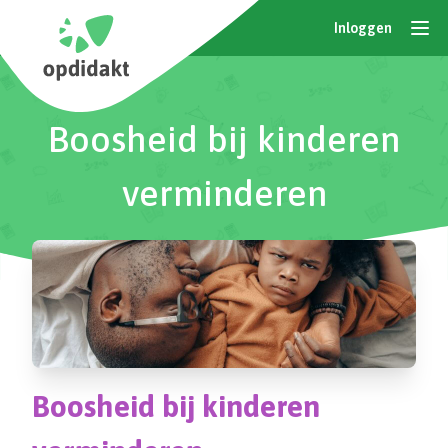
Inloggen
Boosheid bij kinderen
verminderen
Boosheid bij kinderen